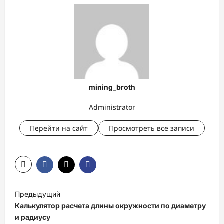
mining_broth
Administrator
Перейти на сайт
Просмотреть все записи
Н
Предыдущий
а
Калькулятор расчета длины окружности по диаметру
в
и радиусу