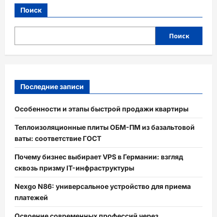
Поиск
Поиск
Последние записи
Особенности и этапы быстрой продажи квартиры
Теплоизоляционные плиты ОБМ-ПМ из базальтовой
ваты: соответствие ГОСТ
Почему бизнес выбирает VPS в Германии: взгляд
сквозь призму IT-инфраструктуры
Nexgo N86: универсальное устройство для приема
платежей
Освоение современных профессий через