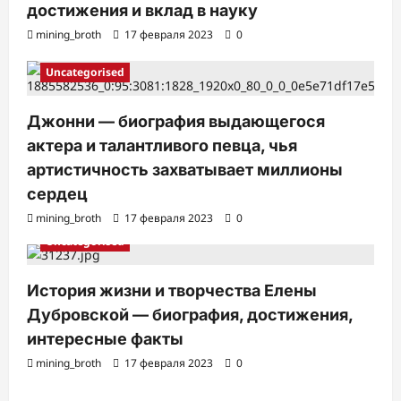
достижения и вклад в науку
mining_broth
17 февраля 2023
0
Uncategorised
Джонни — биография выдающегося
актера и талантливого певца, чья
артистичность захватывает миллионы
сердец
mining_broth
17 февраля 2023
0
Uncategorised
История жизни и творчества Елены
Дубровской — биография, достижения,
интересные факты
mining_broth
17 февраля 2023
0