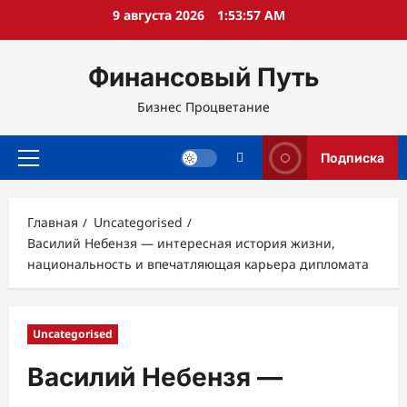
Перейти
9 августа 2026
1:53:58 AM
к
содержимому
Финансовый Путь
Бизнес Процветание
Подписка
Основное
меню
Главная
Uncategorised
Василий Небензя — интересная история жизни,
национальность и впечатляющая карьера дипломата
Uncategorised
Василий Небензя —