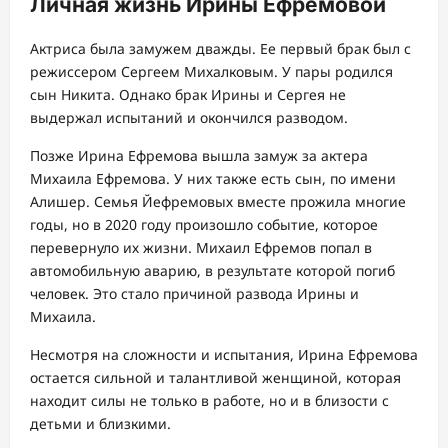
Личная жизнь Ирины Ефремовой
Актриса была замужем дважды. Ее первый брак был с
режиссером Сергеем Михалковым. У пары родился
сын Никита. Однако брак Ирины и Сергея не
выдержал испытаний и окончился разводом.
Позже Ирина Ефремова вышла замуж за актера
Михаила Ефремова. У них также есть сын, по имени
Алишер. Семья Йефремовых вместе прожила многие
годы, но в 2020 году произошло событие, которое
перевернуло их жизни. Михаил Ефремов попал в
автомобильную аварию, в результате которой погиб
человек. Это стало причиной развода Ирины и
Михаила.
Несмотря на сложности и испытания, Ирина Ефремова
остается сильной и талантливой женщиной, которая
находит силы не только в работе, но и в близости с
детьми и близкими.