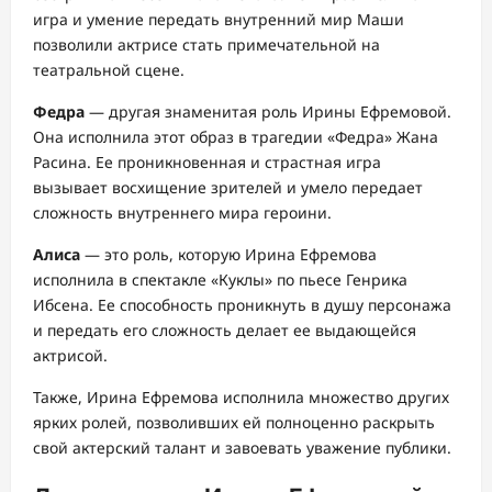
игра и умение передать внутренний мир Маши
позволили актрисе стать примечательной на
театральной сцене.
Федра
— другая знаменитая роль Ирины Ефремовой.
Она исполнила этот образ в трагедии «Федра» Жана
Расина. Ее проникновенная и страстная игра
вызывает восхищение зрителей и умело передает
сложность внутреннего мира героини.
Алиса
— это роль, которую Ирина Ефремова
исполнила в спектакле «Куклы» по пьесе Генрика
Ибсена. Ее способность проникнуть в душу персонажа
и передать его сложность делает ее выдающейся
актрисой.
Также, Ирина Ефремова исполнила множество других
ярких ролей, позволивших ей полноценно раскрыть
свой актерский талант и завоевать уважение публики.