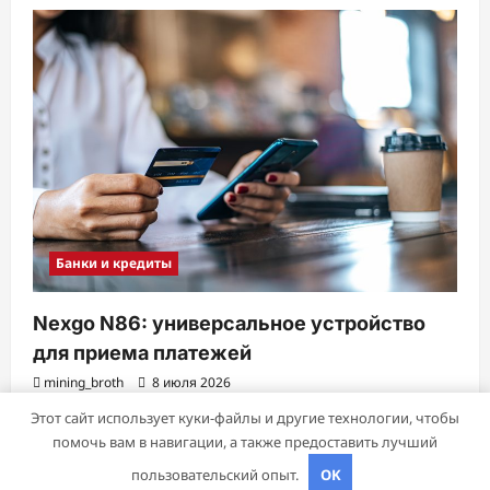
Банки и кредиты
Nexgo N86: универсальное устройство
для приема платежей
mining_broth
8 июля 2026
Этот сайт использует куки-файлы и другие технологии, чтобы
помочь вам в навигации, а также предоставить лучший
Авторское право © 2026 Все права зарезервированы.
|
пользовательский опыт.
OK
ReviewNews
от AF themes.