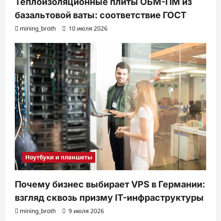
Теплоизоляционные плиты ОБМ-ПМ из
базальтовой ваты: соответствие ГОСТ
mining_broth
10 июля 2026
Ноутбуки и планшеты
Почему бизнес выбирает VPS в Германии:
взгляд сквозь призму IT-инфраструктуры
mining_broth
9 июля 2026