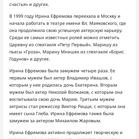
счастья» и других.
В 1999 году Ирина Ефремова переехала в Москву и
начала работать в театре имени Вл. Маяковского, где
она продолжила свою успешную актерскую карьеру.
Среди ее самых известных ролей можно отметить
Царевну из спектакля «Петр Первый», Маришу из
пьесы «Гроза», Марину Мнишек из спектакля «Борис
Годунов» и другие.
Ирина Ефремова была замужем четыре раза. Ее
первым мужем был актер Владимир Ивашов, с
которым у нее родилась дочь Екатерина. Вторым
мужем был актер Николай Волжаков, с которым она
воспитывала свою дочь Марию. Третьим мужем
актрисы стал режиссер Виктор Рицци, с которым она
имеет сына Глеба. Ирина Ефремова также была
замужем за актером Михаилом Жаровым.
Ирина Ефремова активно продолжает творческую и