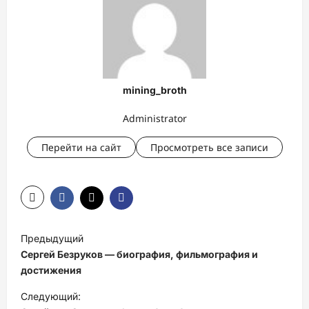
mining_broth
Administrator
Перейти на сайт
Просмотреть все записи
Н
Предыдущий
а
Сергей Безруков — биография, фильмография и
в
достижения
и
Следующий: