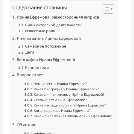
Содержание страницы
Ирина Ефремова: разносторонняя актриса
Виды актерской деятельности
Известные роли
Личная жизнь Ирины Ефремовой
Семейное положение
Дети
Биография Ирины Ефремовой
Ранние годы
Вопрос-ответ:
Чем известна Ирина Ефремова?
Какая биография у Ирины Ефремовой?
Какая личная жизнь у Ирины Ефремовой?
Сколько лет Ирине Ефремовой?
Какие награды получила Ирина Ефремова?
Когда родилась Ирина Ефремова?
Какой была личная жизнь Ирины Ефремовой?
Об авторе
mining_broth