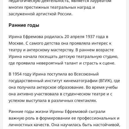
педагогическую деятельность, является лауреатом
многих престижных театральных наград и
заслуженной артисткой России.
Ранние годы
Ирина Ефремова родилась 20 апреля 1937 года в
Москве. С самого детства она проявляла интерес к
театру и актерскому мастерству. В раннем возрасте
Ирина начала посещать детскую театральную студию,
где проявила невероятный талант и страсть к сцене.
В 1954 году Ирина поступила во Всесоюзный
государственный институт кинематографии (ВГИК), где
она получила актерское образование. Во время учебы
она активно участвовала в студенческом театре и с
успехом выступала в различных спектаклях.
Ранние годы жизни Ирины Ефремовой сыграли
важную роль в формировании ее профессиональных и
личностных качеств. Она научилась быть настойчивой,