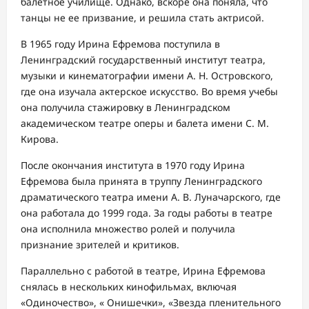
балетное училище. Однако, вскоре она поняла, что
танцы не ее призвание, и решила стать актрисой.
В 1965 году Ирина Ефремова поступила в
Ленинградский государственный институт театра,
музыки и кинематографии имени А. Н. Островского,
где она изучала актерское искусство. Во время учебы
она получила стажировку в Ленинградском
академическом театре оперы и балета имени С. М.
Кирова.
После окончания института в 1970 году Ирина
Ефремова была принята в труппу Ленинградского
драматического театра имени А. В. Луначарского, где
она работала до 1999 года. За годы работы в театре
она исполнила множество ролей и получила
признание зрителей и критиков.
Параллельно с работой в театре, Ирина Ефремова
снялась в нескольких кинофильмах, включая
«Одиночество», « Онишечки», «Звезда пленительного