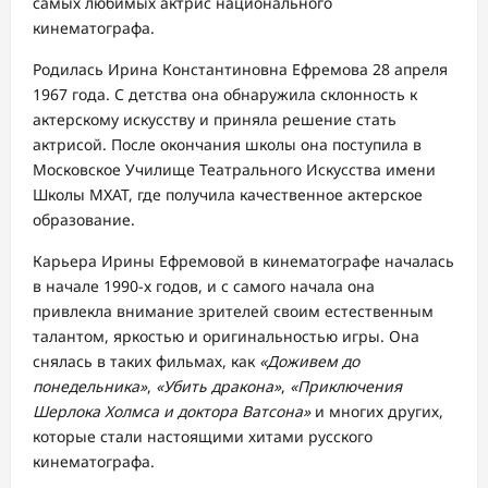
самых любимых актрис национального
кинематографа.
Родилась Ирина Константиновна Ефремова 28 апреля
1967 года. С детства она обнаружила склонность к
актерскому искусству и приняла решение стать
актрисой. После окончания школы она поступила в
Московское Училище Театрального Искусства имени
Школы МХАТ, где получила качественное актерское
образование.
Карьера Ирины Ефремовой в кинематографе началась
в начале 1990-х годов, и с самого начала она
привлекла внимание зрителей своим естественным
талантом, яркостью и оригинальностью игры. Она
снялась в таких фильмах, как
«Доживем до
понедельника»
,
«Убить дракона»
,
«Приключения
Шерлока Холмса и доктора Ватсона»
и многих других,
которые стали настоящими хитами русского
кинематографа.