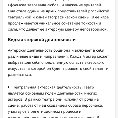
Ефремова завоевала любовь и уважение зрителей.
Она стала одним из ярких представителей российской
театральной и кинематографической сцены. В ее игре
прослеживается уникальное сочетание тонкости и
силы, что делает ее актерскую манеру неповторимой.
Виды актерской деятельности
Актерская деятельность обширна и включает в себя
различные виды и направления. Каждый актер может
выбрать для себя определенную область актёрского
искусства, в которой он будет проявлять свой талант и
развиваться.
Театральная актерская деятельность. Театр
является основным полем деятельности многих
актеров. В рамках театра они исполняют роли на
сцене, работают над созданием образа персонажа,
участвуют в репетиционном процессе и
взаимодействии с другими актерами на сцене. В