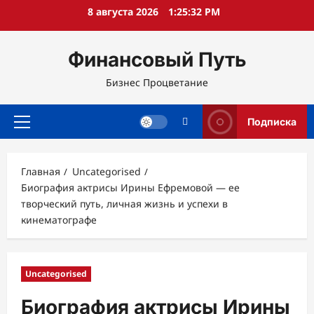
Перейти
8 августа 2026
1:25:33 PM
к
содержимому
Финансовый Путь
Бизнес Процветание
Подписка
Основное
меню
Главная
Uncategorised
Биография актрисы Ирины Ефремовой — ее
творческий путь, личная жизнь и успехи в
кинематографе
Uncategorised
Биография актрисы Ирины