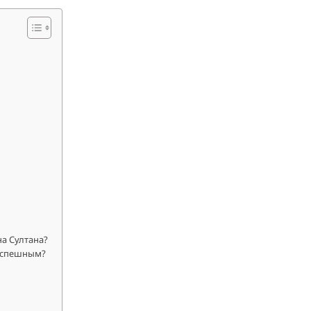
а Султана?
 успешным?