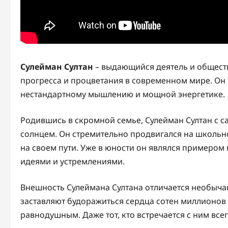
Сулейман Султан
– выдающийся деятель и обществ
прогресса и процветания в современном мире. Он
нестандартному мышлению и мощной энергетике.
Родившись в скромной семье, Сулейман Султан с са
солнцем. Он стремительно продвигался на школьно
на своем пути. Уже в юности он являлся примеро
идеями и устремлениями.
Внешность Сулеймана Султана отличается необыча
заставляют будоражиться сердца сотен миллионов
равнодушным. Даже тот, кто встречается с ним всег