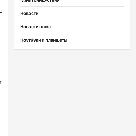
Новости
Новости плюс
Ноутбуки и планшеты
т
м