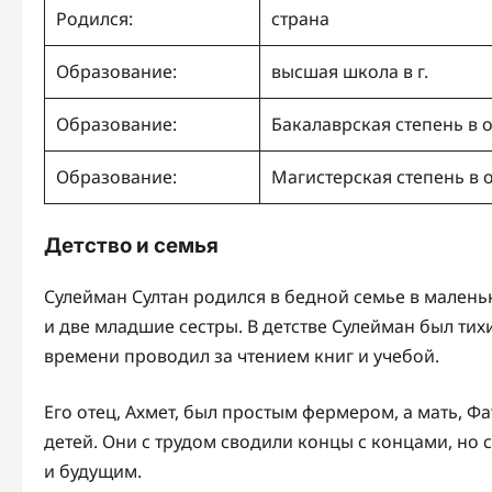
Родился:
страна
Образование:
высшая школа в г.
Образование:
Бакалаврская степень в 
Образование:
Магистерская степень в 
Детство и семья
Сулейман Султан родился в бедной семье в малень
и две младшие сестры. В детстве Сулейман был ти
времени проводил за чтением книг и учебой.
Его отец, Ахмет, был простым фермером, а мать, 
детей. Они с трудом сводили концы с концами, но
и будущим.