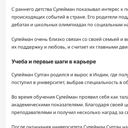
С раннего детства Сулейман показывал интерес к п
происходящих событий в стране. Его родители под
дебатах и школьных олимпиадах по социальным н
Сулейман очень близко связан со своей семьей и в
их поддержку и любовь, и считает их главными дви
Учеба и первые шаги в карьере
Сулейман Султан родился и вырос в Индии, где пол
поступил в университет, выбрав специальность в 
Во время обучения Сулейман проявил себя как тал
академическими показателями. Благодаря своей це
преподавателями и получил несколько наград за с
После окончания университета Сулейман Султан н