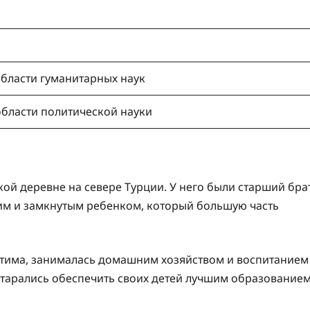
области гуманитарных наук
области политической науки
кой деревне на севере Турции. У него были старший бра
хим и замкнутым ребенком, который большую часть
Фатима, занималась домашним хозяйством и воспитанием
 старались обеспечить своих детей лучшим образование