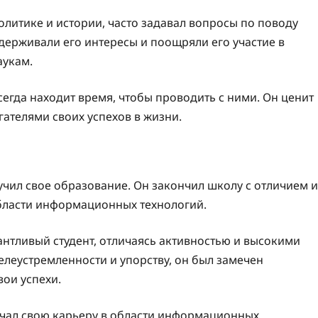
олитике и истории, часто задавал вопросы по поводу
держивали его интересы и поощряли его участие в
аукам.
сегда находит время, чтобы проводить с ними. Он ценит
гателями своих успехов в жизни.
учил свое образование. Он закончил школу с отличием и
области информационных технологий.
антливый студент, отличаясь активностью и высокими
леустремленности и упорству, он был замечен
вои успехи.
ачал свою карьеру в области информационных