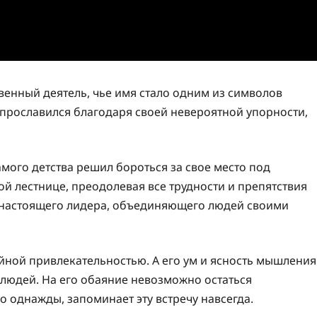
енный деятель, чье имя стало одним из символов
 прославился благодаря своей невероятной упорности,
мого детства решил бороться за свое место под
й лестнице, преодолевая все трудности и препятствия
м настоящего лидера, объединяющего людей своими
йной привлекательностью. А его ум и ясность мышления
 людей. На его обаяние невозможно остаться
о однажды, запоминает эту встречу навсегда.