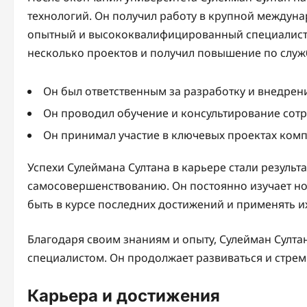
технологий. Он получил работу в крупной междуна
опытный и высококвалифицированный специалист.
несколько проектов и получил повышение по служ
Он был ответственным за разработку и внедре
Он проводил обучение и консультирование сотр
Он принимал участие в ключевых проектах компа
Успехи Сулеймана Султана в карьере стали результ
самосовершенствованию. Он постоянно изучает нов
быть в курсе последних достижений и применять их
Благодаря своим знаниям и опыту, Сулейман Султа
специалистом. Он продолжает развиваться и стреми
Карьера и достижения