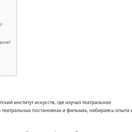
а?
вроне?
кий институт искусств, где изучал театральное
 в театральных постановках и фильмах, набираясь опыта 