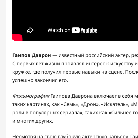
Гаипов Даврон
— известный российский актер, реж
С первых лет жизни проявлял интерес к искусству и
кружке, где получил первые навыки на сцене. Пос
успешно закончил его.
Фильмография
Гаипова Даврона включает в себя м
таких картинах, как «Семь», «Дрон», «Искатель», «
роли в популярных сериалах, таких как «Сильнее г
и многих других.
Несмотря на свою глубокую актерскую карьеру, Г