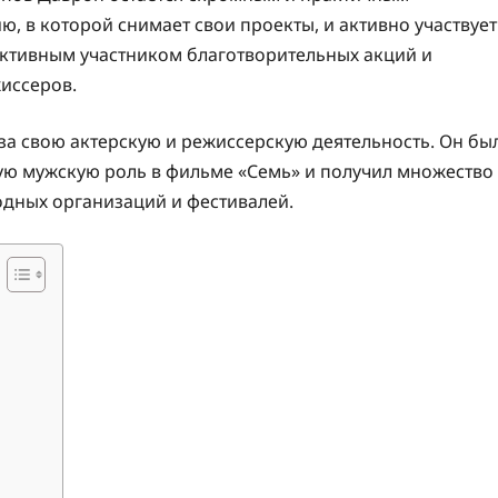
, в которой снимает свои проекты, и активно участвует
активным участником благотворительных акций и
иссеров.
за свою актерскую и режиссерскую деятельность. Он бы
ую мужскую роль в фильме «Семь» и получил множество
одных организаций и фестивалей.