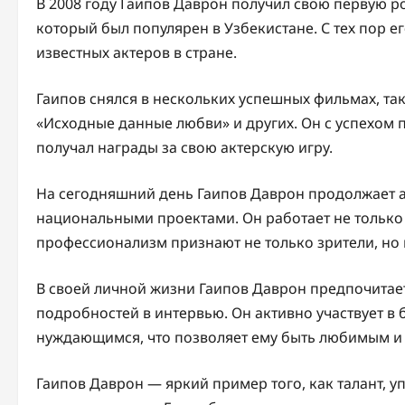
В 2008 году Гаипов Даврон получил свою первую ро
который был популярен в Узбекистане. С тех пор ег
известных актеров в стране.
Гаипов снялся в нескольких успешных фильмах, так
«Исходные данные любви» и других. Он с успехом 
получал награды за свою актерскую игру.
На сегодняшний день Гаипов Даврон продолжает ак
национальными проектами. Он работает не только в 
профессионализм признают не только зрители, но и
В своей личной жизни Гаипов Даврон предпочитает
подробностей в интервью. Он активно участвует в
нуждающимся, что позволяет ему быть любимым и
Гаипов Даврон — яркий пример того, как талант, у