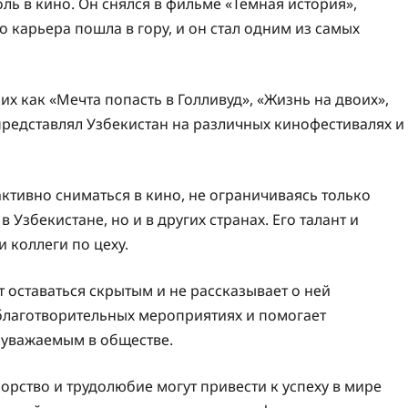
ль в кино. Он снялся в фильме «Темная история»,
о карьера пошла в гору, и он стал одним из самых
их как «Мечта попасть в Голливуд», «Жизнь на двоих»,
представлял Узбекистан на различных кинофестивалях и
тивно сниматься в кино, не ограничиваясь только
Узбекистане, но и в других странах. Его талант и
 коллеги по цеху.
 оставаться скрытым и не рассказывает о ней
 благотворительных мероприятиях и помогает
 уважаемым в обществе.
порство и трудолюбие могут привести к успеху в мире