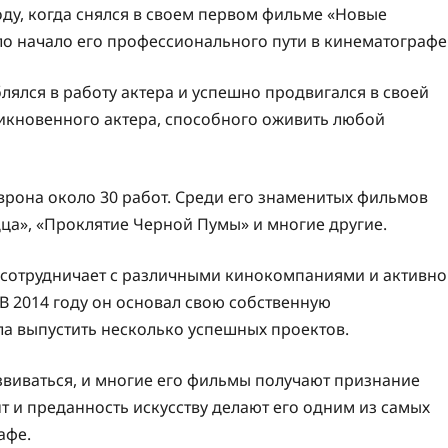
оду, когда снялся в своем первом фильме «Новые
ло начало его профессионального пути в кинематографе
лялся в работу актера и успешно продвигался в своей
никновенного актера, способного оживить любой
рона около 30 работ. Среди его знаменитых фильмов
дца», «Проклятие Черной Пумы» и многие другие.
н сотрудничает с различными кинокомпаниями и активно
В 2014 году он основал свою собственную
а выпустить несколько успешных проектов.
звиваться, и многие его фильмы получают признание
нт и преданность искусству делают его одним из самых
афе.