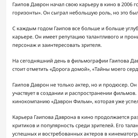
Гаипов Даврон начал свою карьеру в кино в 2006 г
горизонты». Он сыграл небольшую роль, но это бы
С каждым годом Гаипов все больше и больше углуб
карьере. Он имеет репутацию талантливого и про
персонаж и заинтересовать зрителя.
На сегодняшний день в фильмографии Гаипова Дав
стоит отметить «Дорога домой», «Тайны моего сер
Гаипов Даврон не только актер, но и продюсер. О
участвует в создании и распространении фильмов. 
кинокомпанию «Даврон Фильм», которая уже успел
Карьера Гаипова Даврона в кино продолжается ра
критиков и популярность среди зрителей. Его тала
успешных и востребованных актеров в кинематогр