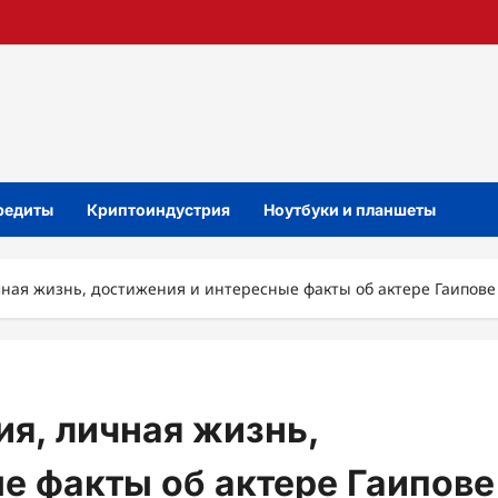
кредиты
Криптоиндустрия
Ноутбуки и планшеты
ная жизнь, достижения и интересные факты об актере Гаипове
я, личная жизнь,
е факты об актере Гаипове