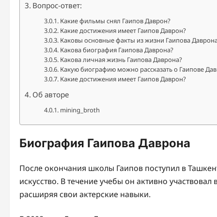
Вопрос-ответ:
Какие фильмы снял Гаипов Даврон?
Какие достижения имеет Гаипов Даврон?
Каковы основные факты из жизни Гаипова Даврон
Какова биография Гаипова Даврона?
Какова личная жизнь Гаипова Даврона?
Какую биографию можно рассказать о Гаипове Да
Какие достижения имеет Гаипов Даврон?
Об авторе
mining_broth
Биография Гаипова Даврона
После окончания школы Гаипов поступил в Ташкентс
искусство. В течение учебы он активно участвовал
расширяя свои актерские навыки.