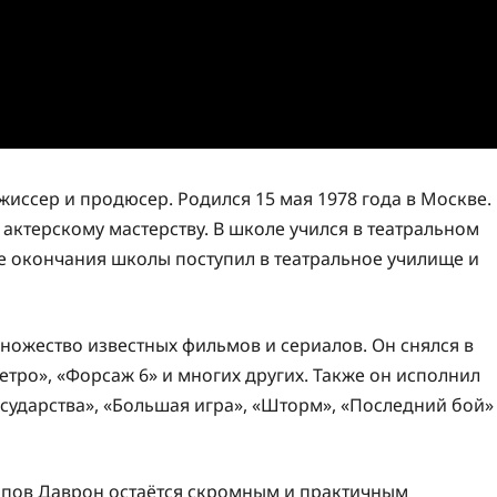
иссер и продюсер. Родился 15 мая 1978 года в Москве.
 актерскому мастерству. В школе учился в театральном
ле окончания школы поступил в театральное училище и
ножество известных фильмов и сериалов. Он снялся в
Метро», «Форсаж 6» и многих других. Также он исполнил
осударства», «Большая игра», «Шторм», «Последний бой»
аипов Даврон остаётся скромным и практичным