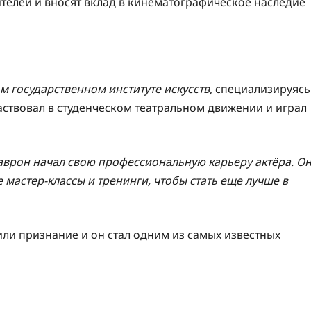
рителей и вносят вклад в кинематографическое наследие
м государственном институте искусств
, специализируясь
частвовал в студенческом театральном движении и играл
аврон начал свою профессиональную карьеру актёра. О
мастер-классы и тренинги, чтобы стать еще лучше в
ли признание и он стал одним из самых известных