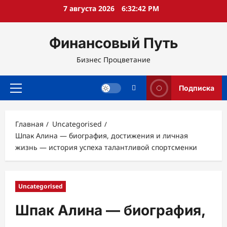
Перейти
7 августа 2026
6:32:43 PM
к
содержимому
Финансовый Путь
Бизнес Процветание
Подписка
Основное
меню
Главная
Uncategorised
Шпак Алина — биография, достижения и личная
жизнь — история успеха талантливой спортсменки
Uncategorised
Шпак Алина — биография,