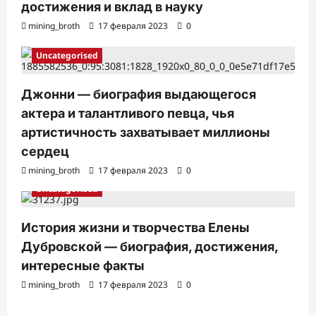
достижения и вклад в науку
mining_broth
17 февраля 2023
0
Uncategorised
Джонни — биография выдающегося
актера и талантливого певца, чья
артистичность захватывает миллионы
сердец
mining_broth
17 февраля 2023
0
Uncategorised
История жизни и творчества Елены
Дубровской — биография, достижения,
интересные факты
mining_broth
17 февраля 2023
0