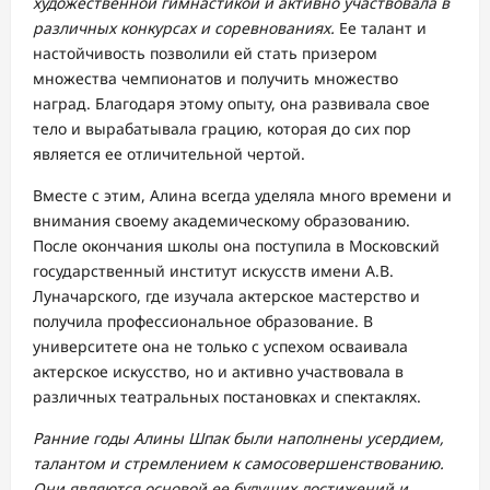
художественной гимнастикой и активно участвовала в
различных конкурсах и соревнованиях.
Ее талант и
настойчивость позволили ей стать призером
множества чемпионатов и получить множество
наград. Благодаря этому опыту, она развивала свое
тело и вырабатывала грацию, которая до сих пор
является ее отличительной чертой.
Вместе с этим, Алина всегда уделяла много времени и
внимания своему академическому образованию.
После окончания школы она поступила в Московский
государственный институт искусств имени А.В.
Луначарского, где изучала актерское мастерство и
получила профессиональное образование. В
университете она не только с успехом осваивала
актерское искусство, но и активно участвовала в
различных театральных постановках и спектаклях.
Ранние годы Алины Шпак были наполнены усердием,
талантом и стремлением к самосовершенствованию.
Они являются основой ее будущих достижений и