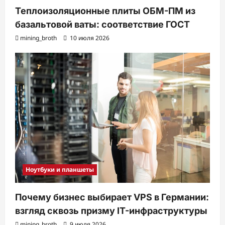
Теплоизоляционные плиты ОБМ-ПМ из
базальтовой ваты: соответствие ГОСТ
mining_broth
10 июля 2026
Ноутбуки и планшеты
Почему бизнес выбирает VPS в Германии:
взгляд сквозь призму IT-инфраструктуры
mining_broth
9 июля 2026