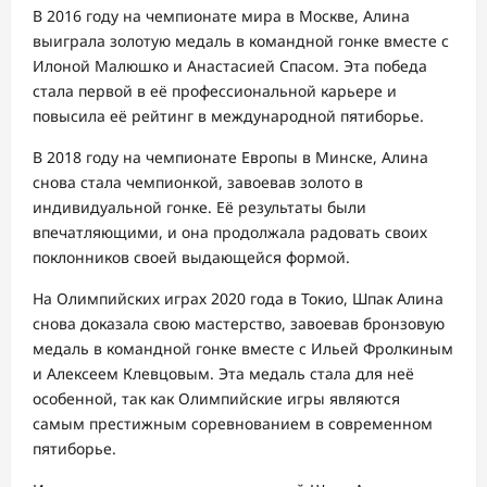
В 2016 году на чемпионате мира в Москве, Алина
выиграла золотую медаль в командной гонке вместе с
Илоной Малюшко и Анастасией Спасом. Эта победа
стала первой в её профессиональной карьере и
повысила её рейтинг в международной пятиборье.
В 2018 году на чемпионате Европы в Минске, Алина
снова стала чемпионкой, завоевав золото в
индивидуальной гонке. Её результаты были
впечатляющими, и она продолжала радовать своих
поклонников своей выдающейся формой.
На Олимпийских играх 2020 года в Токио, Шпак Алина
снова доказала свою мастерство, завоевав бронзовую
медаль в командной гонке вместе с Ильей Фролкиным
и Алексеем Клевцовым. Эта медаль стала для неё
особенной, так как Олимпийские игры являются
самым престижным соревнованием в современном
пятиборье.