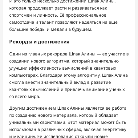
И это только несколько достижений Шпак Алины,
которая продолжает расти и развиваться как
спортсмен и личность. Её профессиональное
самоотдача и талант позволяют надеяться на ещё
большие победы и медали в будущем.
Рекорды и достижения
Один из главных рекордов Шпак Алины — ее участие в
создании нового алгоритма, который значительно
улучшил эффективность вычислений в квантовых
компьютерах. Благодаря этому алгоритму, Шпак Алина
смогла внести значительный вклад в развитие
квантовых вычислений и привлечь внимание ученых
со всего мира.
Другим достижением Шпак Алины является ее работа
по созданию нового материала, который обладает
уникальными свойствами. Этот материал может быть
использован в различных сферах, включая энергетику
и медицину. Ее исследования открыли новые