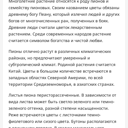
Многолетние растение относятся к роду пионов и
семейству пионовых. Своим названием цветы обязаны
древнему богу Пеану, который излечил людей и других
богов от многочисленных ран, полученных в боях.
Древние люди считали цветок лекарственным
растением. Среди современных народов растение
считается символом богатства и чистой любви.
Пионы отлично растут в различных климатических
районах, но предпочитают умеренный и
субтропический климат. Родиной растения считается
Китай. Цветы в большом количестве встречаются в
западных областях Северной Америки, по всей
территории Средиземноморья, в азиатских странах.
Листья пиона перисторассеченные. В зависимости от
вида листва может быть светло-зеленого или темно-
зеленого оттенка, разной степени насыщенности.
Реже встречаются цветы с листочками темно-
фиолетового или сизого цвета. Бутоны располагаются
в одиночном порядке. В стадии максимального