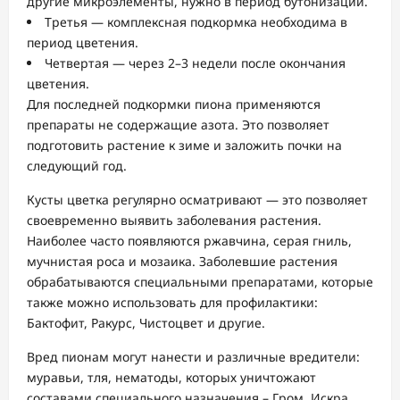
другие микроэлементы, нужно в период бутонизации.
Третья — комплексная подкормка необходима в
период цветения.
Четвертая — через 2–3 недели после окончания
цветения.
Для последней подкормки пиона применяются
препараты не содержащие азота. Это позволяет
подготовить растение к зиме и заложить почки на
следующий год.
Кусты цветка регулярно осматривают — это позволяет
своевременно выявить заболевания растения.
Наиболее часто появляются ржавчина, серая гниль,
мучнистая роса и мозаика. Заболевшие растения
обрабатываются специальными препаратами, которые
также можно использовать для профилактики:
Бактофит, Ракурс, Чистоцвет и другие.
Вред пионам могут нанести и различные вредители:
муравьи, тля, нематоды, которых уничтожают
составами специального назначения – Гром, Искра,