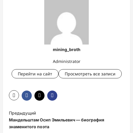
mining_broth
Administrator
Перейти на сайт
Просмотреть все записи
Н
Предыдущий
а
Мандельштам Осип Эмильевич — биография
в
знаменитого поэта