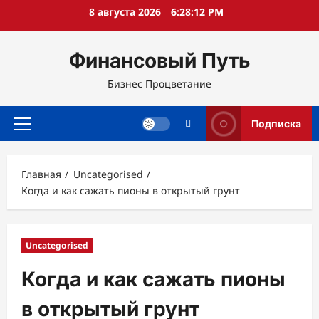
Перейти
8 августа 2026
6:28:13 PM
к
содержимому
Финансовый Путь
Бизнес Процветание
Подписка
Основное
меню
Главная
Uncategorised
Когда и как сажать пионы в открытый грунт
Uncategorised
Когда и как сажать пионы
в открытый грунт