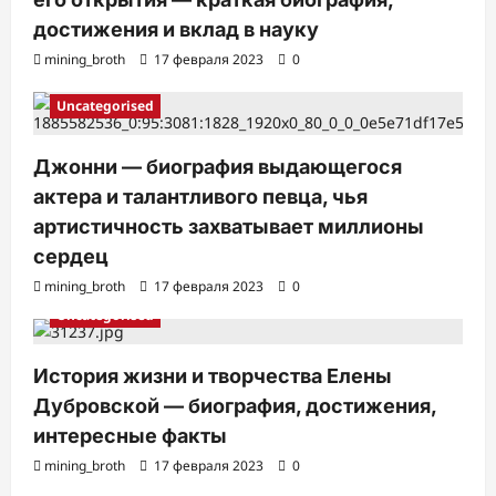
достижения и вклад в науку
mining_broth
17 февраля 2023
0
Uncategorised
Джонни — биография выдающегося
актера и талантливого певца, чья
артистичность захватывает миллионы
сердец
mining_broth
17 февраля 2023
0
Uncategorised
История жизни и творчества Елены
Дубровской — биография, достижения,
интересные факты
mining_broth
17 февраля 2023
0