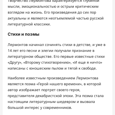
Творчество Лермонтова характеризуется глубиной
мысли, эмоциональностью и острым критическим
взглядом на жизнь. Его произведения до сих пор
актуальны и являются неотъемлемой частью русской
литературной классики.
Стихи и поэмы
Лермонтов начинал сочинять стихи в детстве, и уже в
14 лет его песни и элегии получали признание в
литературном обществе. Его первые известные стихи
«Другу», «Второму стихотворению», «И еще я ничто»
написаны с юношеским пылом и тягой к свободе.
Наиболее известным произведением Лермонтова
является поэма «Герой нашего времени», в которой
автор изображает портрет своего героя,
представителя декабристской эпохи. Эта поэма стала
настоящим литературным шедевром и вызвала
большой интерес у современников.