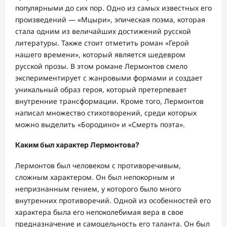
популярными до сих пор. Одно из самых известных его
произведений — «Мцыри», эпическая поэма, которая
стала одним из величайших достижений русской
литературы. Также стоит отметить роман «Герой
нашего времени», который является шедевром
русской прозы. В этом романе Лермонтов смело
экспериментирует с жанровыми формами и создает
уникальный образ героя, который претерпевает
внутренние трансформации. Кроме того, Лермонтов
написал множество стихотворений, среди которых
можно выделить «Бородино» и «Смерть поэта».
Каким был характер Лермонтова?
Лермонтов был человеком с противоречивым,
сложным характером. Он был непокорным и
непризнанным гением, у которого было много
внутренних противоречий. Одной из особенностей его
характера была его непоколебимая вера в свое
предназначение и самоцельность его таланта. Он был