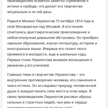
произведениях особенно заметно стремление к
истине и свободе, что делает его творчество
актуальным и по сей день.
Родился Михаил Лермонтов 15 октября 1814 года в
селе Москворечье под Москвой. В его гениях
сочетались аристократическое происхождение и
неблагополучная домашняя обстановка. Он приобрел
хорошее образование, изучал литературу, историю и
иностранные языки. Впервые его талант поэта
проявился в молодости, еще в школьные годы.
Первые стихи Лермонтова вызвали восхищение и
уважение у его учителей.
Главные темы в творчестве Лермонтова – это
внутренние противоречия человека, его сомнения и
поиск истины. Он исследовал природу человеческой
души и жаждал понять свое место в этом мире. В
своих произведениях Лермонтов рисовал образы
сильных и страстных людей, чьи умы и сердца
затмевали окружающую их реальность.