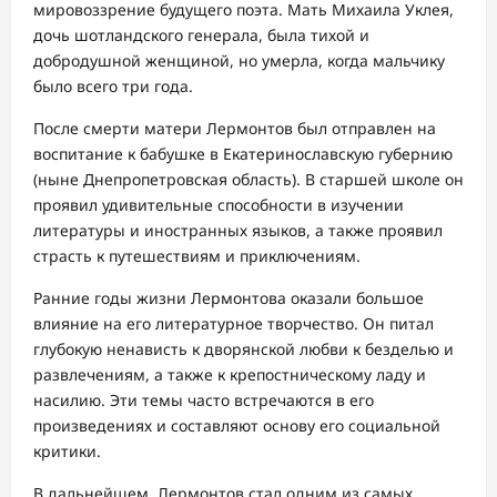
мировоззрение будущего поэта. Мать Михаила Уклея,
дочь шотландского генерала, была тихой и
добродушной женщиной, но умерла, когда мальчику
было всего три года.
После смерти матери Лермонтов был отправлен на
воспитание к бабушке в Екатеринославскую губернию
(ныне Днепропетровская область). В старшей школе он
проявил удивительные способности в изучении
литературы и иностранных языков, а также проявил
страсть к путешествиям и приключениям.
Ранние годы жизни Лермонтова оказали большое
влияние на его литературное творчество. Он питал
глубокую ненависть к дворянской любви к безделью и
развлечениям, а также к крепостническому ладу и
насилию. Эти темы часто встречаются в его
произведениях и составляют основу его социальной
критики.
В дальнейшем, Лермонтов стал одним из самых