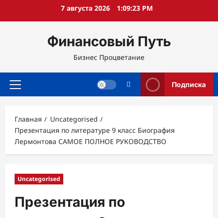
Перейти
7 августа 2026
1:09:24 PM
к
содержимому
Финансовый Путь
Бизнес Процветание
Подписка
Основное
меню
Главная
Uncategorised
Презентация по литературе 9 класс Биография
Лермонтова САМОЕ ПОЛНОЕ РУКОВОДСТВО
Uncategorised
Презентация по