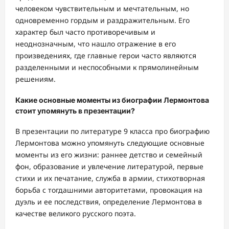
человеком чувствительным и мечтательным, но
одновременно гордым и раздражительным. Его
характер был часто противоречивым и
неоднозначным, что нашло отражение в его
произведениях, где главные герои часто являются
разделенными и неспособными к прямолинейным
решениям.
Какие основные моменты из биографии Лермонтова
стоит упомянуть в презентации?
В презентации по литературе 9 класса про биографию
Лермонтова можно упомянуть следующие основные
моменты из его жизни: раннее детство и семейный
фон, образование и увлечение литературой, первые
стихи и их печатание, служба в армии, стихотворная
борьба с тогдашними авторитетами, провокация на
дуэль и ее последствия, определение Лермонтова в
качестве великого русского поэта.