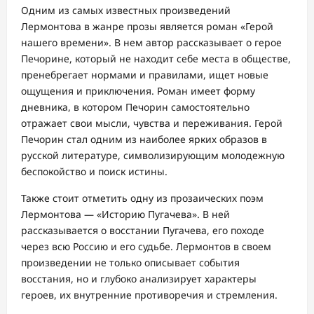
Одним из самых известных произведений
Лермонтова в жанре прозы является роман «Герой
нашего времени». В нем автор рассказывает о герое
Печорине, который не находит себе места в обществе,
пренебрегает нормами и правилами, ищет новые
ощущения и приключения. Роман имеет форму
дневника, в котором Печорин самостоятельно
отражает свои мысли, чувства и переживания. Герой
Печорин стал одним из наиболее ярких образов в
русской литературе, символизирующим молодежную
беспокойство и поиск истины.
Также стоит отметить одну из прозаических поэм
Лермонтова — «Историю Пугачева». В ней
рассказывается о восстании Пугачева, его походе
через всю Россию и его судьбе. Лермонтов в своем
произведении не только описывает события
восстания, но и глубоко анализирует характеры
героев, их внутренние противоречия и стремления.