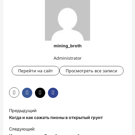
mining_broth
Administrator
Перейти на сайт
Просмотреть все записи
Н
Предыдущий
а
Когда и как сажать пионы в открытый грунт
в
Следующий:
и