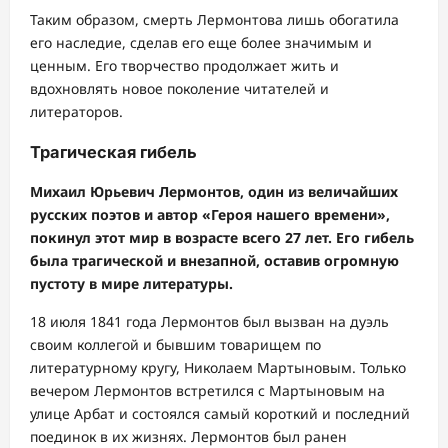
Таким образом, смерть Лермонтова лишь обогатила
его наследие, сделав его еще более значимым и
ценным. Его творчество продолжает жить и
вдохновлять новое поколение читателей и
литераторов.
Трагическая гибель
Михаил Юрьевич Лермонтов, один из величайших
русских поэтов и автор «Героя нашего времени»,
покинул этот мир в возрасте всего 27 лет. Его гибель
была трагической и внезапной, оставив огромную
пустоту в мире литературы.
18 июля 1841 года Лермонтов был вызван на дуэль
своим коллегой и бывшим товарищем по
литературному кругу, Николаем Мартыновым. Только
вечером Лермонтов встретился с Мартыновым на
улице Арбат и состоялся самый короткий и последний
поединок в их жизнях. Лермонтов был ранен