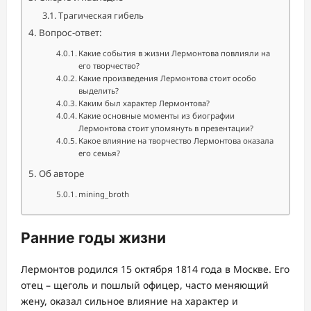
Трагическая гибель
Вопрос-ответ:
Какие события в жизни Лермонтова повлияли на
его творчество?
Какие произведения Лермонтова стоит особо
выделить?
Каким был характер Лермонтова?
Какие основные моменты из биографии
Лермонтова стоит упомянуть в презентации?
Какое влияние на творчество Лермонтова оказала
его семья?
Об авторе
mining_broth
Ранние годы жизни
Лермонтов родился 15 октября 1814 года в Москве. Его
отец – щеголь и пошлый офицер, часто меняющий
жену, оказал сильное влияние на характер и