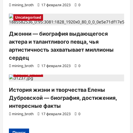
mining_broth
17 февраля 2023
0
Uncategorised
Джонни — биография выдающегося
актера и талантливого певца, чья
артистичность захватывает миллионы
сердец
mining_broth
17 февраля 2023
0
Uncategorised
История жизни и творчества Елены
Дубровской — биография, достижения,
интересные факты
mining_broth
17 февраля 2023
0
Поиск