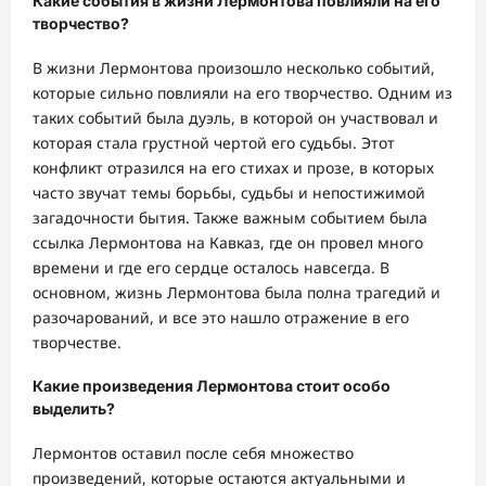
Какие события в жизни Лермонтова повлияли на его
творчество?
В жизни Лермонтова произошло несколько событий,
которые сильно повлияли на его творчество. Одним из
таких событий была дуэль, в которой он участвовал и
которая стала грустной чертой его судьбы. Этот
конфликт отразился на его стихах и прозе, в которых
часто звучат темы борьбы, судьбы и непостижимой
загадочности бытия. Также важным событием была
ссылка Лермонтова на Кавказ, где он провел много
времени и где его сердце осталось навсегда. В
основном, жизнь Лермонтова была полна трагедий и
разочарований, и все это нашло отражение в его
творчестве.
Какие произведения Лермонтова стоит особо
выделить?
Лермонтов оставил после себя множество
произведений, которые остаются актуальными и